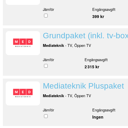
Jämför
Engångsavgift
399 kr
Grundpaket (inkl. tv-box)
Mediateknik
- TV, Öppen TV
Jämför
Engångsavgift
2 315 kr
Mediateknik Pluspaket
Mediateknik
- TV, Öppen TV
Jämför
Engångsavgift
Ingen