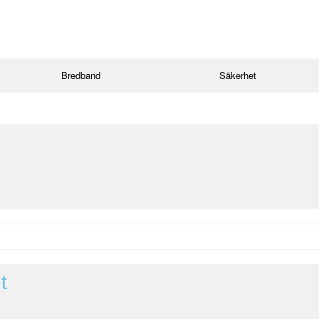
Bredband
Säkerhet
t