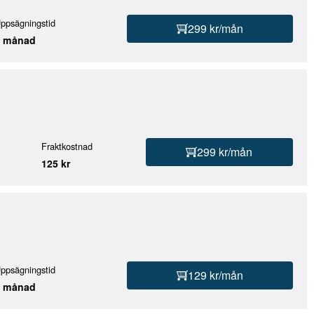
ppsägningstid
299 kr/mån
1 månad
Fraktkostnad
299 kr/mån
125 kr
ppsägningstid
129 kr/mån
1 månad