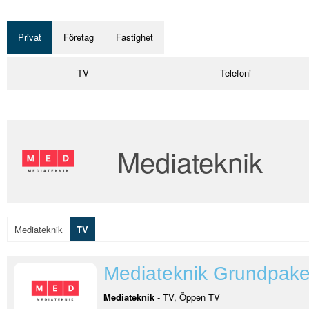
Privat
Företag
Fastighet
TV
Telefoni
Mediateknik
Mediateknik
TV
Mediateknik Grundpake
Mediateknik
- TV, Öppen TV