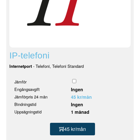
IP-telefoni
Internetport
- Telefoni, Telefoni Standard
Jämför
Engångsavgift
Ingen
Jämförpris 24 mån
45 kr/mån
Bindningstid
Ingen
Uppsägningstid
1 månad
45 kr/mån