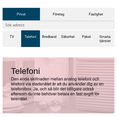
Privat
Företag
Fastighet
TV
Telefoni
Bredband
Säkerhet
Paket
Smarta
tjänster
Telefoni
Den enda skillnaden mellan analog telefoni och
telefoni via stadsnätet är att du använder dig av en
telefonibox. Ja, och så blir det billigare också
eftersom du inte behöver betala en fast avgift för
telenätet.