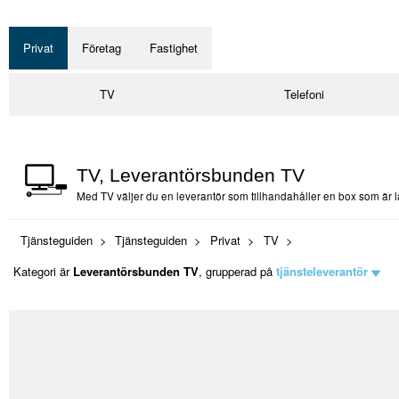
Privat
Företag
Fastighet
TV
Telefoni
TV, Leverantörsbunden TV
Med TV väljer du en leverantör som tillhandahåller en box som är lå
Tjänsteguiden
Tjänsteguiden
Privat
TV
Kategori är
Leverantörsbunden TV
, grupperad på
tjänsteleverantör