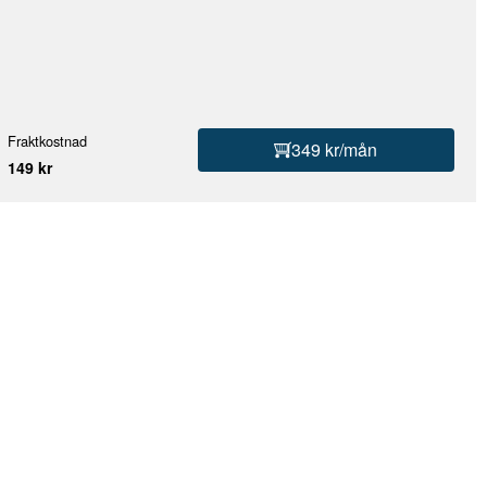
Fraktkostnad
349 kr/mån
149 kr