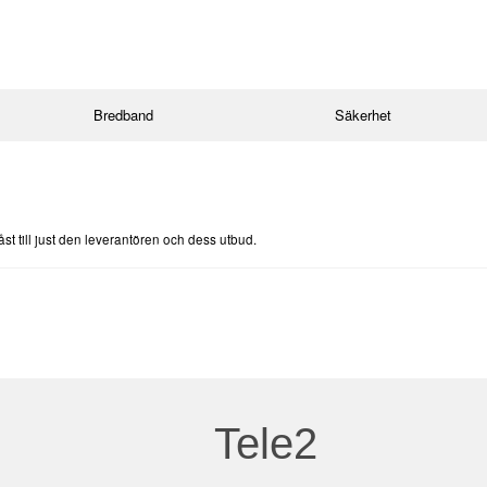
Bredband
Säkerhet
st till just den leverantören och dess utbud.
Tele2