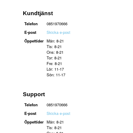
Kundtjänst
Telefon
0851970666
E-post
Skicka e-post
Öppettider
Mån: 8-21
Tis: 8-21
Ons: 8-21
Tor: 8-21
Fre: 8-21
Lör: 11-17
Sön: 11-17
Support
Telefon
0851970666
E-post
Skicka e-post
Öppettider
Mån: 8-21
Tis: 8-21