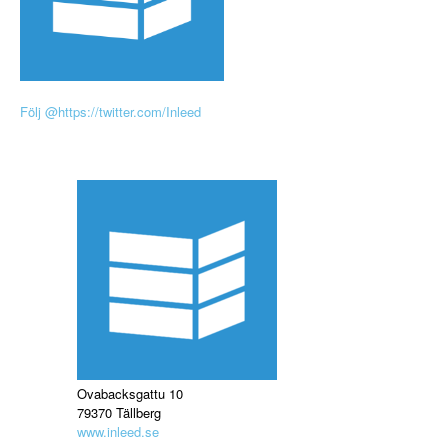
Följ @https://twitter.com/Inleed
Ovabacksgattu 10
79370 Tällberg
www.inleed.se