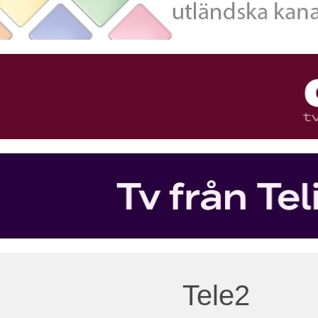
Tele2