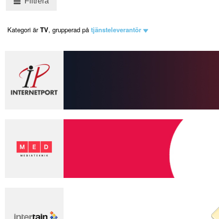
Filtrera
Kategori är
TV
, grupperad på
tjänsteleverantör