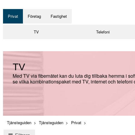
Privat
Företag
Fastighet
TV
Telefoni
TV
Med TV via fibernätet kan du luta dig tillbaka hemma i so
se vilka kombinationspaket med TV, internet och telefoni 
Tjänsteguiden
Tjänsteguiden
Privat