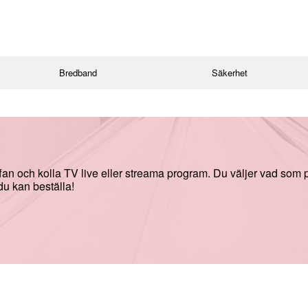
Bredband
Säkerhet
ffan och kolla TV live eller streama program. Du väljer vad som 
du kan beställa!