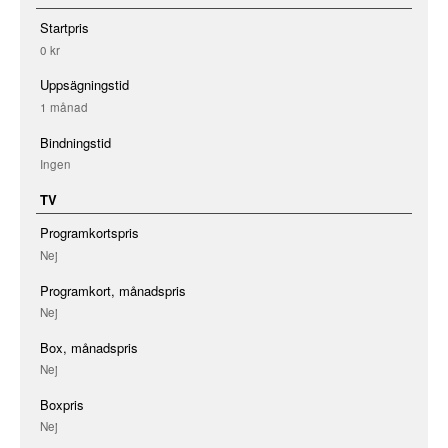
Startpris
0 kr
Uppsägningstid
1 månad
Bindningstid
Ingen
TV
Programkortspris
Nej
Programkort, månadspris
Nej
Box, månadspris
Nej
Boxpris
Nej