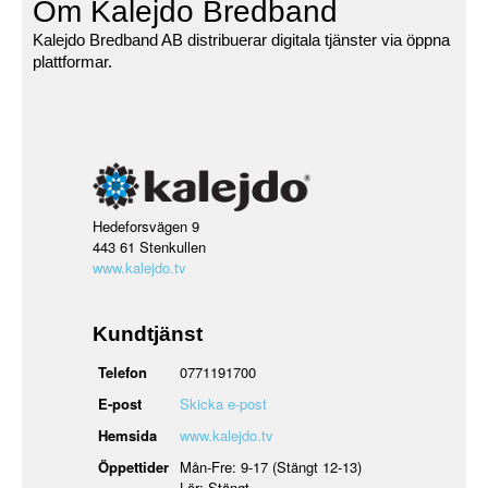
Om Kalejdo Bredband
Kalejdo Bredband AB distribuerar digitala tjänster via öppna
plattformar.
Hedeforsvägen 9
443 61 Stenkullen
www.kalejdo.tv
Kundtjänst
Telefon
0771191700
E-post
Skicka e-post
Hemsida
www.kalejdo.tv
Öppettider
Mån-Fre: 9-17 (Stängt 12-13)
Lör: Stängt