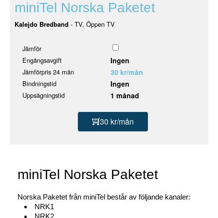
miniTel Norska Paketet
Kalejdo Bredband
- TV, Öppen TV
Jämför
Engångsavgift
Ingen
Jämförpris 24 mån
30 kr/mån
Bindningstid
Ingen
Uppsägningstid
1 månad
30 kr/mån
miniTel Norska Paketet
Norska Paketet från miniTel består av följande kanaler:
NRK1
NRK2