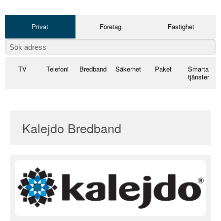
Privat
Företag
Fastighet
TV
Telefoni
Bredband
Säkerhet
Paket
Smarta
tjänster
Kalejdo Bredband