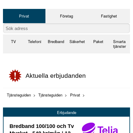
Privat
Företag
Fastighet
TV
Telefoni
Bredband
Säkerhet
Paket
Smarta
tjänster
Aktuella erbjudanden
Tjänsteguiden
Tjänsteguiden
Privat
Erbjudande
Bredband 100/100 och Tv