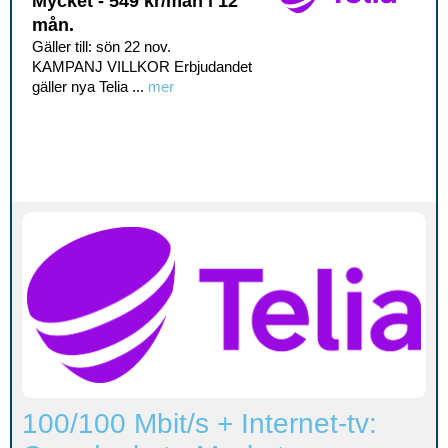
Mycket - 549 kr/mån i 12
mån.
Gäller till: sön 22 nov.
KAMPANJ VILLKOR Erbjudandet
gäller nya Telia ...
mer
100/100 Mbit/s + Internet-tv: